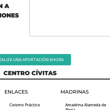
N A
SIONES
EALIZA UNA APORTACIÓN AHORA
CENTRO CÍVITAS
ENLACES
MADRINAS
Civismo Práctico
Amadrina Alameda de
Pinta