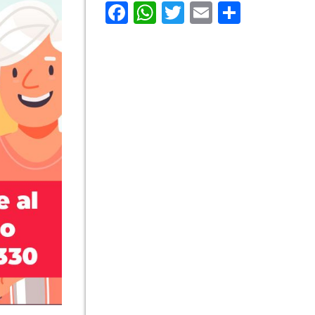
Facebook
WhatsApp
Twitter
Email
Compar