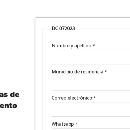
DC 072023
Nombre y apellido
*
Municipio de residencia
*
as de
Correo electrónico
*
iento
Whatsapp
*