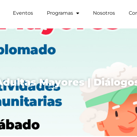
Eventos
Programas
Nosotros
Co
Adultas Mayores | Diálogo