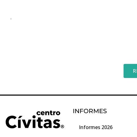
.
R
INFORMES
Informes 2026