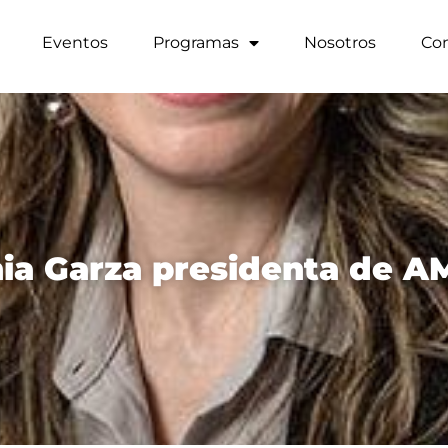
Eventos
Programas
Nosotros
Co
nia Garza presidenta de 