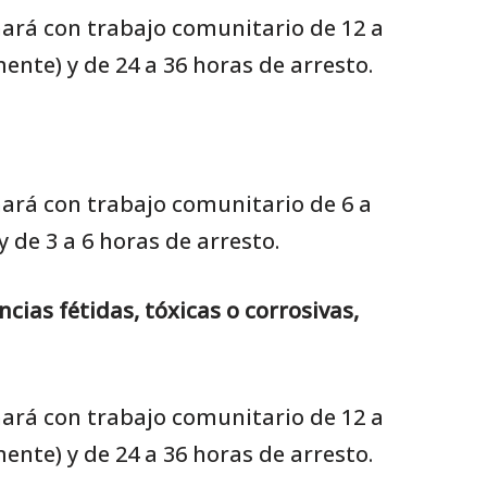
nará con trabajo comunitario de 12 a
nte) y de 24 a 36 horas de arresto.
nará con trabajo comunitario de 6 a
 de 3 a 6 horas de arresto.
ias fétidas, tóxicas o corrosivas,
nará con trabajo comunitario de 12 a
nte) y de 24 a 36 horas de arresto.