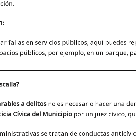
ción.
1:
 fallas en servicios públicos, aquí puedes r
acios públicos, por ejemplo, en un parque, p
scalía?
rables a delitos
no es necesario hacer una denu
icia Cívica del Municipio
por un juez cívico, q
inistrativas se tratan de conductas anticívic