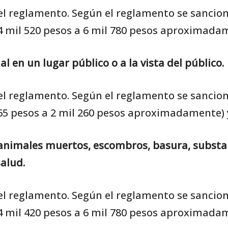
 del reglamento. Según el reglamento se sancio
4 mil 520 pesos a 6 mil 780 pesos aproximadame
l en un lugar público o a la vista del público.
 del reglamento. Según el reglamento se sancio
65 pesos a 2 mil 260 pesos aproximadamente) y
 animales muertos, escombros, basura, substanc
alud.
 del reglamento. Según el reglamento se sancio
4 mil 420 pesos a 6 mil 780 pesos aproximadame