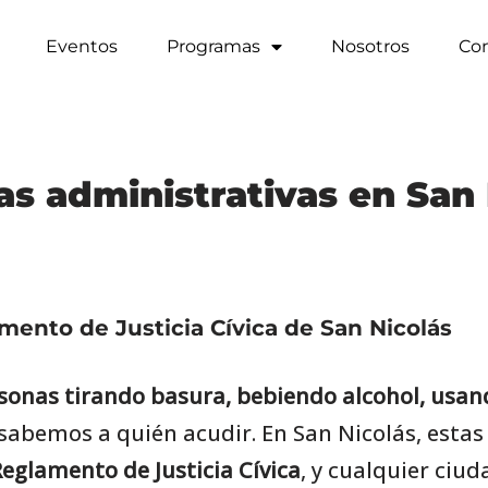
Eventos
Programas
Nosotros
Co
s administrativas en San 
mento de Justicia Cívica de San Nicolás
sonas tirando basura, bebiendo alcohol, usan
o sabemos a quién acudir. En San Nicolás, esta
eglamento de Justicia Cívica
, y cualquier ciu