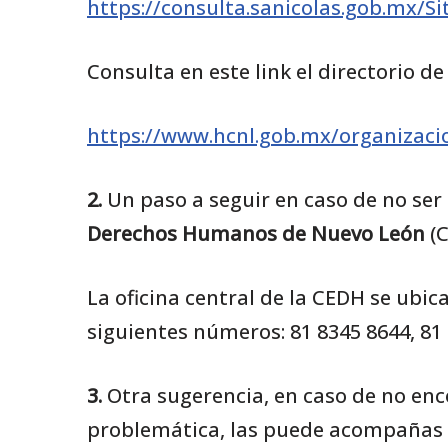
https://consulta.sanicolas.gob.mx/
Consulta en este link el directorio d
https://www.hcnl.gob.mx/organizac
2.
Un paso a seguir en caso de no ser
Derechos Humanos de Nuevo León
(C
La oficina central de la CEDH se ubi
siguientes números: 81 8345 8644, 81 8
3.
Otra sugerencia, en caso de no enc
problemática, las puede acompañas d