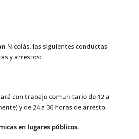
an Nicolás, las siguientes conductas
s y arrestos:
nará con trabajo comunitario de 12 a
nte) y de 24 a 36 horas de arresto.
micas en lugares públicos.