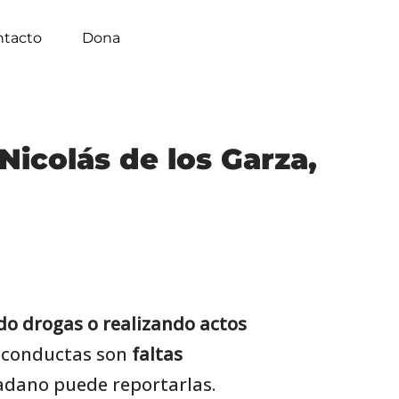
ntacto
Dona
Nicolás de los Garza,
do drogas o realizando actos
s conductas son
faltas
dadano puede reportarlas.