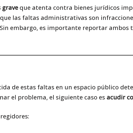
 grave
que atenta contra bienes jurídicos impo
que las faltas administrativas son infraccion
 Sin embargo, es importante reportar ambos ti
etida de estas faltas en un espacio público de
nar el problema, el siguiente caso es
acudir co
 regidores: