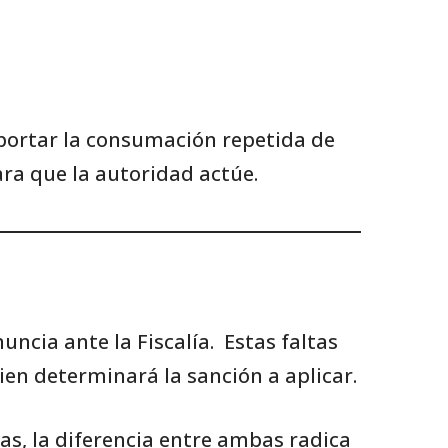
eportar la consumación repetida de
ara que la autoridad actúe.
ncia ante la Fiscalía. Estas faltas
uien determinará la sanción a aplicar.
as, la diferencia entre ambas radica