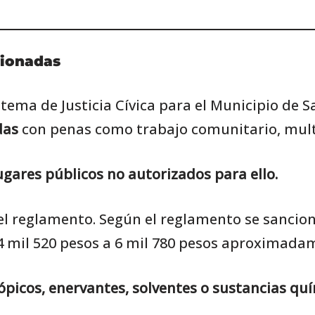
cionadas
tema de Justicia Cívica para el Municipio de S
das
con penas como trabajo comunitario, multa
ugares públicos no autorizados para ello.
 del reglamento. Según el reglamento se sancio
4 mil 520 pesos a 6 mil 780 pesos aproximadame
ópicos, enervantes, solventes o sustancias quí