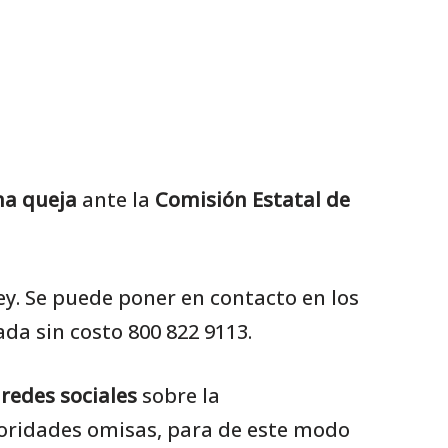
na queja
ante la
Comisión Estatal de
ey. Se puede poner en contacto en los
ada sin costo 800 822 9113.
 redes sociales
sobre la
toridades omisas, para de este modo