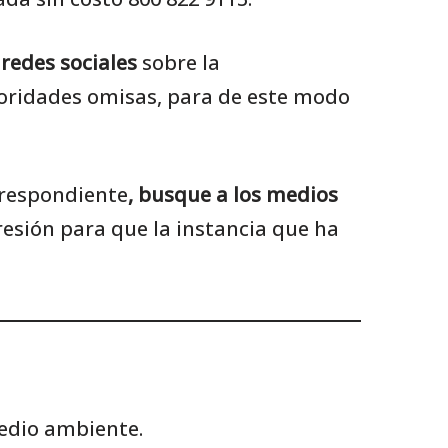
 redes sociales
sobre la
toridades omisas, para de este modo
rrespondiente
, busque a los medios
esión para que la instancia que ha
medio ambiente.