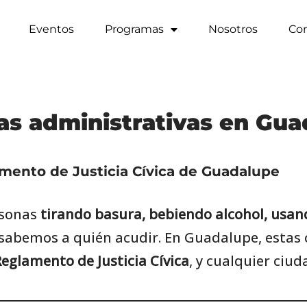
Eventos
Programas
Nosotros
Co
as administrativas en Gu
mento de Justicia Cívica de Guadalupe
rsonas
tirando basura, bebiendo alcohol, usan
o sabemos a quién acudir. En Guadalupe, esta
eglamento de Justicia Cívica
, y cualquier ciu