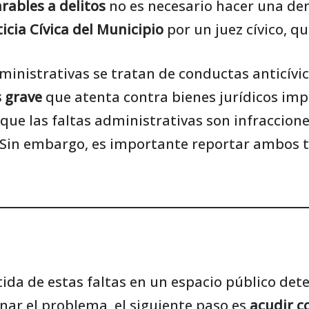
rables a delitos
no es necesario hacer una denu
icia Cívica del Municipio
por un juez cívico, q
inistrativas se tratan de conductas anticívic
 grave
que atenta contra bienes jurídicos impo
que las faltas administrativas son infraccion
 Sin embargo, es importante reportar ambos ti
etida de estas faltas en un espacio público de
nar el problema, el siguiente paso es
acudir c