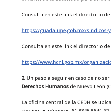
Consulta en este link el directorio de
https://guadalupe.gob.mx/sindicos-y
Consulta en este link el directorio d
https://www.hcnl.gob.mx/organizac
2.
Un paso a seguir en caso de no ser
Derechos Humanos
de Nuevo León (C
La oficina central de la CEDH se ubi
siguientes números: 81 8345 8644, 81 8