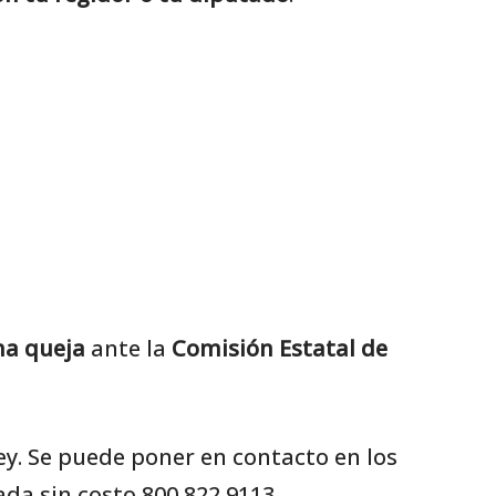
na queja
ante la
Comisión Estatal de
ey. Se puede poner en contacto en los
ada sin costo 800 822 9113.