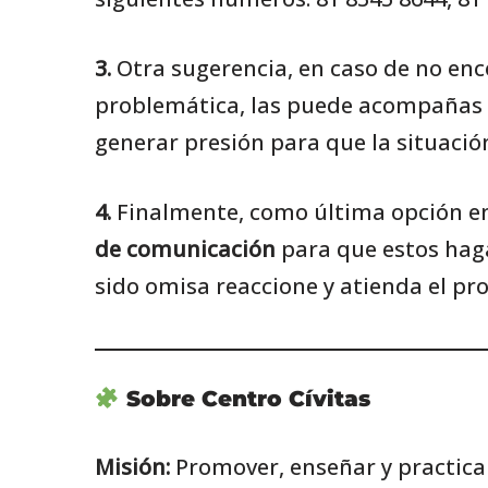
3.
Otra sugerencia, en caso de no enc
problemática, las puede acompañas d
generar presión para que la situació
4.
Finalmente, como última opción en
de comunicación
para que estos haga
sido omisa reaccione y atienda el p
Sobre Centro Cívitas
Misión:
Promover, enseñar y practica