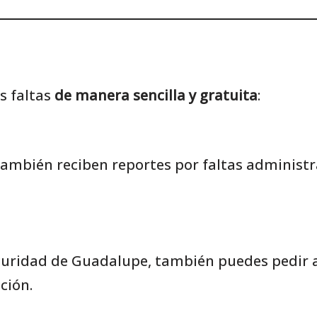
s faltas
de manera sencilla y gratuita
:
también reciben reportes por faltas administr
eguridad de Guadalupe, también puedes pedir 
ción.