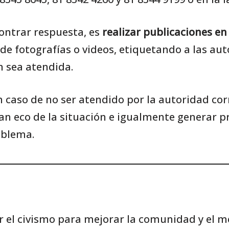
ontrar respuesta, es
realizar publicaciones en
e fotografías o videos, etiquetando a las au
n sea atendida.
 caso de no ser atendido por la autoridad co
n eco de la situación e igualmente generar pr
roblema.
r el civismo para mejorar la comunidad y el 