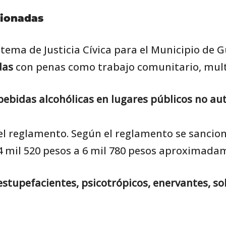
cionadas
tema de Justicia Cívica para el Municipio de 
das
con penas como trabajo comunitario, multa
ebidas alcohólicas en lugares públicos no aut
 del reglamento. Según el reglamento se sancio
4 mil 520 pesos a 6 mil 780 pesos aproximadam
estupefacientes, psicotrópicos, enervantes, s