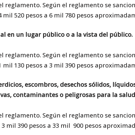
 del reglamento. Según el reglamento se sancio
4 mil 520 pesos a 6 mil 780 pesos aproximadam
l en un lugar público o a la vista del público.
 del reglamento. Según el reglamento se sancio
1 mil 130 pesos a 3 mil 390 pesos aproximadam
erdicios, escombros, desechos sólidos, líquido
ivas, contaminantes o peligrosas para la salud 
 del reglamento. Según el reglamento se sancio
 3 mil 390 pesos a 33 mil 900 pesos aproximad