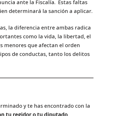
ncia ante la Fiscalía. Estas faltas
uien determinará la sanción a aplicar.
as, la diferencia entre ambas radica
rtantes como la vida, la libertad, el
es menores que afectan el orden
pos de conductas, tanto los delitos
terminado y te has encontrado con la
on tu regidor o tu diputado
.