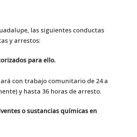
Guadalupe, las siguientes conductas
s y arrestos:
orizados para ello.
nará con trabajo comunitario de 24 a
ente) y hasta 36 horas de arresto.
olventes o sustancias químicas en