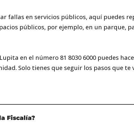
 fallas en servicios públicos, aquí puedes r
acios públicos, por ejemplo, en un parque, p
Lupita en el número 81 8030 6000 puedes hacer
dad. Solo tienes que seguir los pasos que te 
a Fiscalía?