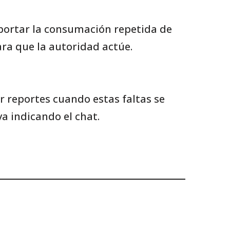
eportar la consumación repetida de
ara que la autoridad actúe.
 reportes cuando estas faltas se
va indicando el chat.