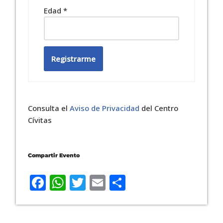
Edad
*
Registrarme
Consulta el
Aviso de Privacidad
del Centro
Cívitas
Compartir Evento
Facebook
WhatsApp
Twitter
Email
Compartir