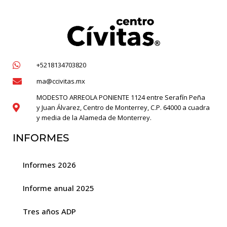
+5218134703820
ma@ccivitas.mx
MODESTO ARREOLA PONIENTE 1124 entre Serafín Peña
y Juan Álvarez, Centro de Monterrey, C.P. 64000 a cuadra
y media de la Alameda de Monterrey.
INFORMES
Informes 2026
Informe anual 2025
Tres años ADP