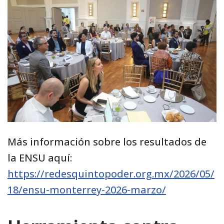
Más información sobre los resultados de
la ENSU aquí:
https://redesquintopoder.org.mx/2026/05/
18/ensu-monterrey-2026-marzo/