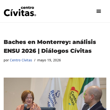
Saltar
al
contenido
Baches en Monterrey: análisis
ENSU 2026 | Diálogos Cívitas
por
Centro Cívitas
mayo 19, 2026