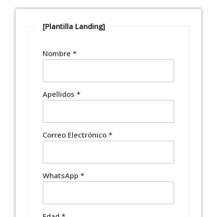
[Plantilla Landing]
Nombre
*
Apellidos
*
Correo Electrónico
*
WhatsApp
*
Edad
*