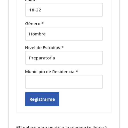
Género
*
Nivel de Estudios
*
Municipio de Residencia
*
Registrarme
*El enlace para unirte a la reunion te llegará